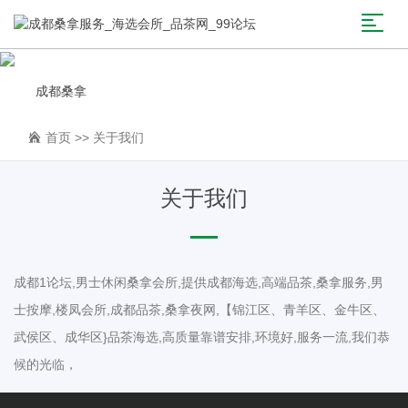
成都桑拿
首页
>>
关于我们
关于我们
成都1论坛,男士休闲桑拿会所,提供成都海选,高端品茶,桑拿服务,男
士按摩,楼凤会所,成都品茶,桑拿夜网,【锦江区、青羊区、金牛区、
武侯区、成华区}品茶海选,高质量靠谱安排,环境好,服务一流,我们恭
候的光临，