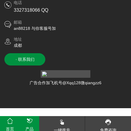
电话
3327318066 QQ
邮箱
an88218 与你客服号加
地址
成都
· 联系我们
广告合作加飞机号@Xqq128微qiangzz6
首页
产品
一键拨号
免费咨询