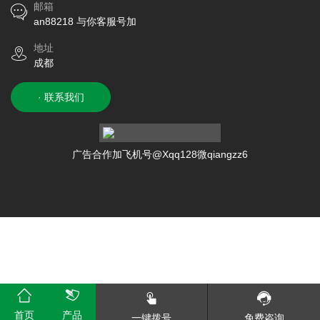
邮箱
an88218 与你客服号加
地址
成都
· 联系我们
广告合作加飞机号@Xqq128微qiangzz6
首页
产品
一键拨号
免费咨询