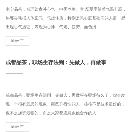
南宁品茶，合理饮食补心气（中医养生）宣 磊夏季随着气温升高，
热邪会耗损人体正气。气虚体质，特别是患心脏基础病的人群，易
出现心气虚证，表现为心悸、气短、疲劳、面色淡···
More
成都品茶，职场生存法则：先做人，再做事
成都品茶，职场生存法则：先做人，再做事在职场待久了，你会发
现一个很有意思的现象：那些升得快的人，往往不是技术最好的，
也不是加班最狠的，而是大家都愿意跟他合作的人···
More