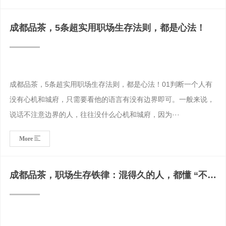
成都品茶，5条超实用职场生存法则，都是心法！
成都品茶，5条超实用职场生存法则，都是心法！01判断一个人有
没有心机和城府，只需要看他的语言有没有边界即可。一般来说，
说话不注意边界的人，往往没什么心机和城府，因为···
More
成都品茶，职场生存铁律：混得久的人，都懂 “不近
不远”，戒掉 5 种软骨头