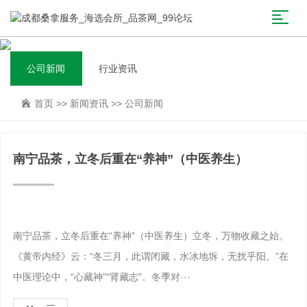
公司新闻
行业资讯
首页
>>
新闻资讯
>>
公司新闻
南宁品茶，立冬后重在“养神”（中医养生）
南宁品茶，立冬后重在“养神”（中医养生）立冬，万物收藏之始。
《黄帝内经》云：“冬三月，此谓闭藏，水冰地坼，无扰乎阳。”在
中医理论中，“心藏神”“肾藏志”。冬季对···