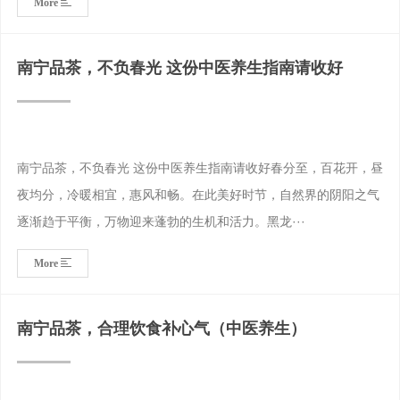
More
南宁品茶，不负春光 这份中医养生指南请收好
南宁品茶，不负春光 这份中医养生指南请收好春分至，百花开，昼
夜均分，冷暖相宜，惠风和畅。在此美好时节，自然界的阴阳之气
逐渐趋于平衡，万物迎来蓬勃的生机和活力。黑龙···
More
南宁品茶，合理饮食补心气（中医养生）