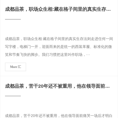
成都品茶，职场众生相:藏在格子间里的真实生存法
则
成都品茶，职场众生相:藏在格子间里的真实生存法则走进任何一间
写字楼，电梯门一开，迎面而来的是统一的西装革履、标准化的微
笑和节奏飞快的脚步。我们习惯把这里叫作职场，···
More
成都品茶，苦干20年还不被重用，他在领导面前痛
哭一场后才明白职场生存之道
成都品茶，苦干20年还不被重用，他在领导面前痛哭一场后才明白