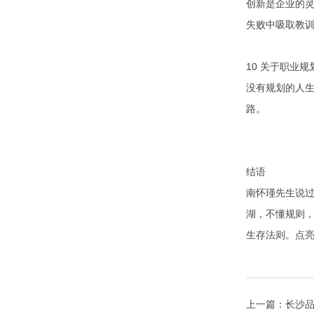
创新是企业的灵
失败中吸取教
10 关于职业规
没有规划的人生
路。
结语
南怀瑾先生说过
湖，不懂规则
生存法则。点
上一篇：
长沙