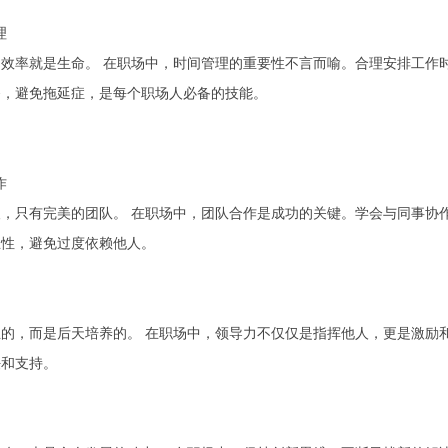
理
效率就是生命。 在职场中，时间管理的重要性不言而喻。合理安排工作
务，避免拖延症，是每个职场人必备的技能。
作
，只有完美的团队。 在职场中，团队合作是成功的关键。学会与同事协
立性，避免过度依赖他人。
的，而是后天培养的。 在职场中，领导力不仅仅是指挥他人，更是激励
任和支持。