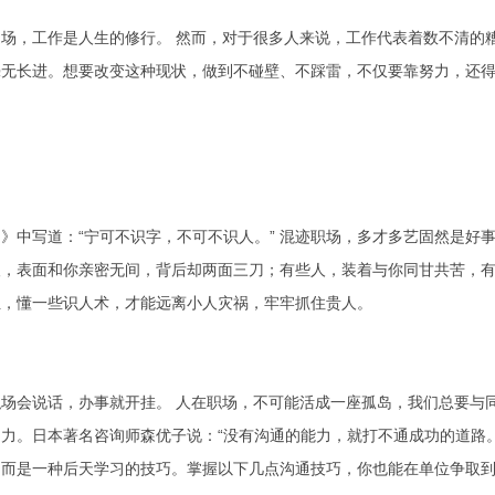
场，工作是人生的修行。 然而，对于很多人来说，工作代表着数不清的
无长进。想要改变这种现状，做到不碰壁、不踩雷，不仅要靠努力，还得
》中写道：“宁可不识字，不可不识人。” 混迹职场，多才多艺固然是好
人，表面和你亲密无间，背后却两面三刀；有些人，装着与你同甘共苦，
位，懂一些识人术，才能远离小人灾祸，牢牢抓住贵人。
场会说话，办事就开挂。 人在职场，不可能活成一座孤岛，我们总要与
力。日本著名咨询师森优子说：“没有沟通的能力，就打不通成功的道路
，而是一种后天学习的技巧。掌握以下几点沟通技巧，你也能在单位争取