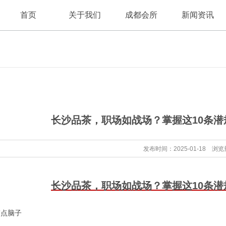
首页
关于我们
成都会所
新闻资讯
桑拿论坛
会所论坛
公司新闻
长沙品茶，职场如战场？掌握这10条
成都桑拿
论坛养生
行业资讯
发布时间：2025-01-18 浏览
桑拿会所
长沙品茶，职场如战场？掌握这10条
带点脑子