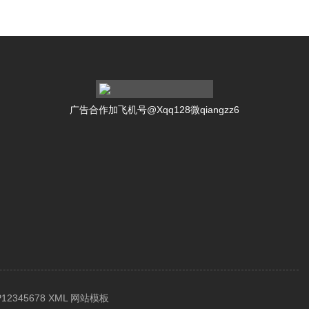
广告合作加飞机号@Xqq128微qiangzz6
12345678
XML
网站模板