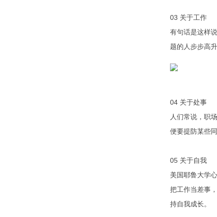
03 关于工作
有句话是这样说
题的人步步高
04 关于处事
人们常说，职场
便要提防某些同
05 关于自我
美国耶鲁大学心
把工作当差事
持自我成长。