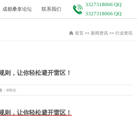
3327318066 QQ
成都桑拿论坛
联系我们
3327318066 QQ
首页
>>
新闻资讯
>>
行业资讯
潜规则，让你轻松避开雷区！
量：486次
潜规则，让你轻松避开雷区！