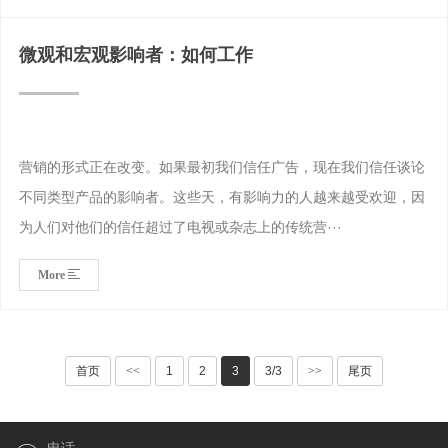
微观和宏观影响者：如何工作
营销的形式正在改变。如果最初我们信任广告，现在我们信任谈论
不同类型产品的影响者。这些天，有影响力的人越来越受欢迎，因
为人们对他们的信任超过了电视或杂志上的传统营···
More
首页
<<
1
2
3
3/3
>>
尾页
电话